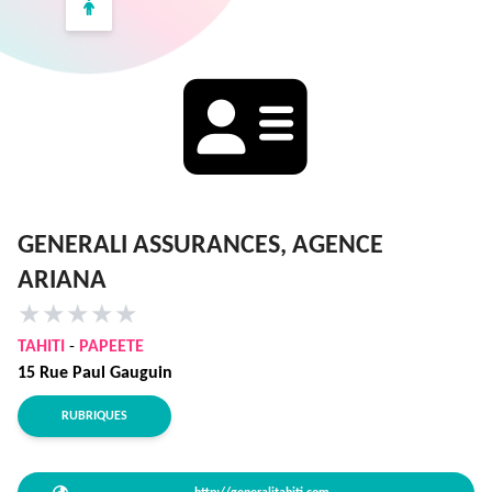
GENERALI ASSURANCES, AGENCE
ARIANA
★
★
★
★
★
TAHITI
-
PAPEETE
15 Rue Paul Gauguin
RUBRIQUES