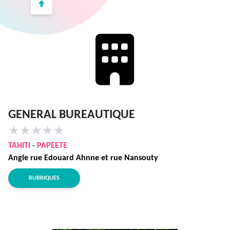
GENERAL BUREAUTIQUE
★
★
★
★
★
TAHITI
-
PAPEETE
Angle rue Edouard Ahnne et rue Nansouty
RUBRIQUES