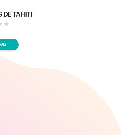
 DE TAHITI
★
★
QUES