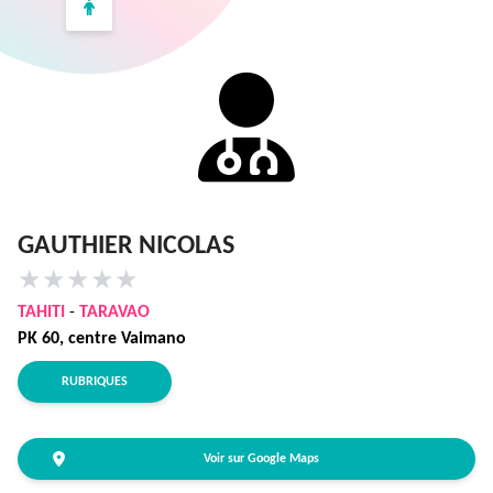
GAUTHIER NICOLAS
★
★
★
★
★
TAHITI
-
TARAVAO
PK 60, centre Vaimano
RUBRIQUES
Voir sur Google Maps