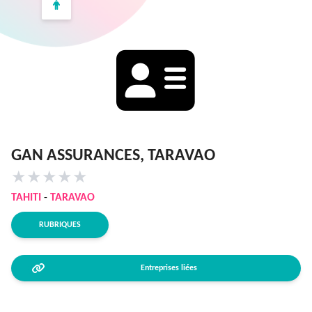
GAN ASSURANCES, TARAVAO
★
★
★
★
★
TAHITI
-
TARAVAO
RUBRIQUES
Entreprises liées