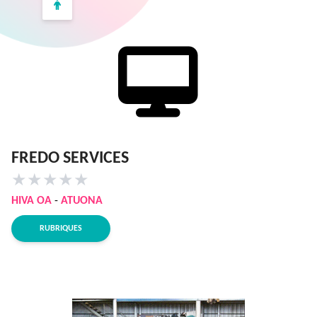
FREDO SERVICES
★
★
★
★
★
HIVA OA
-
ATUONA
RUBRIQUES