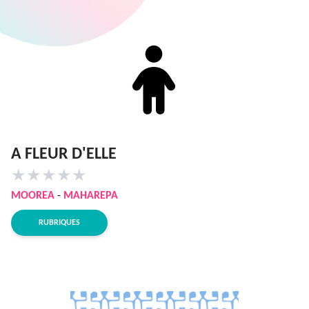
A FLEUR D'ELLE
★
★
★
★
★
MOOREA
-
MAHAREPA
RUBRIQUES