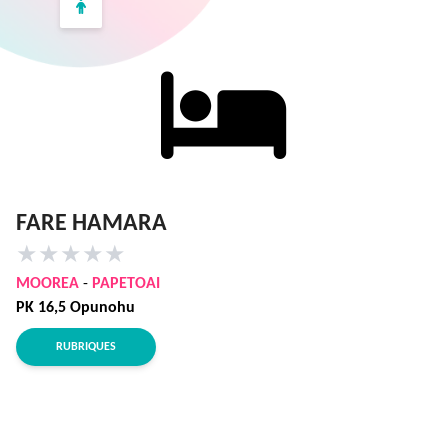
FARE HAMARA
★
★
★
★
★
MOOREA
-
PAPETOAI
PK 16,5 Opunohu
RUBRIQUES