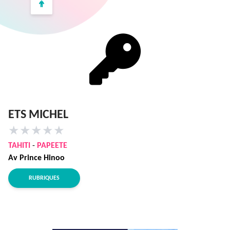
ETS MICHEL
★
★
★
★
★
TAHITI
-
PAPEETE
Av Prince Hinoo
RUBRIQUES