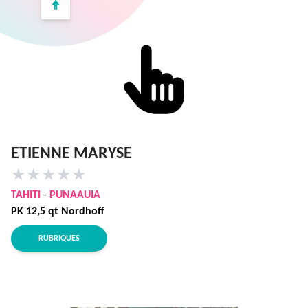
ETIENNE MARYSE
★
★
★
★
★
TAHITI
-
PUNAAUIA
PK 12,5 qt Nordhoff
RUBRIQUES