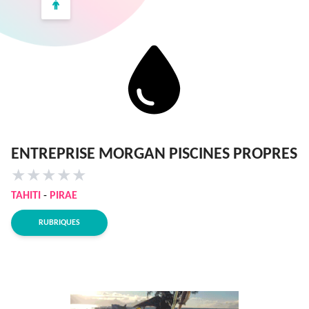
ENTREPRISE MORGAN PISCINES PROPRES
★
★
★
★
★
TAHITI
-
PIRAE
RUBRIQUES