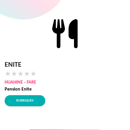
ENITE
★
★
★
★
★
HUAHINE
-
FARE
Pension Enite
RUBRIQUES