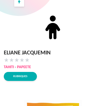
ELIANE JACQUEMIN
★
★
★
★
★
TAHITI
-
PAPEETE
RUBRIQUES