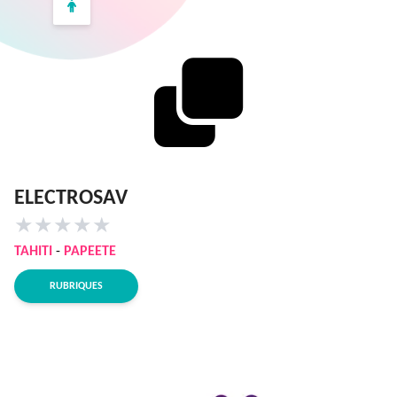
ELECTROSAV
★
★
★
★
★
TAHITI
-
PAPEETE
RUBRIQUES