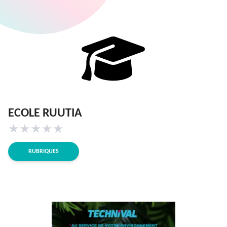
ECOLE RUUTIA
★
★
★
★
★
RUBRIQUES