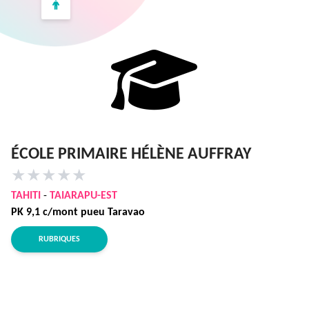
ÉCOLE PRIMAIRE HÉLÈNE AUFFRAY
★
★
★
★
★
TAHITI
-
TAIARAPU-EST
PK 9,1 c/mont pueu Taravao
RUBRIQUES