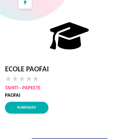
ECOLE PAOFAI
★
★
★
★
★
TAHITI
-
PAPEETE
PAOFAI
RUBRIQUES