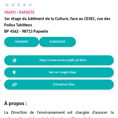
★
★
★
★
★
TAHITI
-
PAPEETE
1er étage du bâtiment de la Culture, face au CESEC, rue des
Poilus Tahitiens
BP 4562 - 98713 Papeete
HORAIRES
RUBRIQUES
https://www.service-public.pf/diren
Voir sur Google Maps
Entreprises liées
À propos :
La Direction de l’environnement est chargée d’assurer la