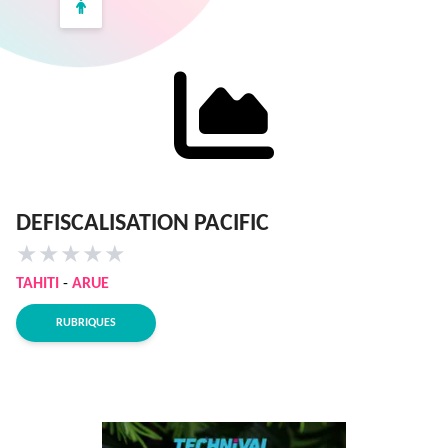
DEFISCALISATION PACIFIC
★
★
★
★
★
TAHITI
-
ARUE
RUBRIQUES