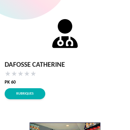
DAFOSSE CATHERINE
★
★
★
★
★
PK 60
RUBRIQUES