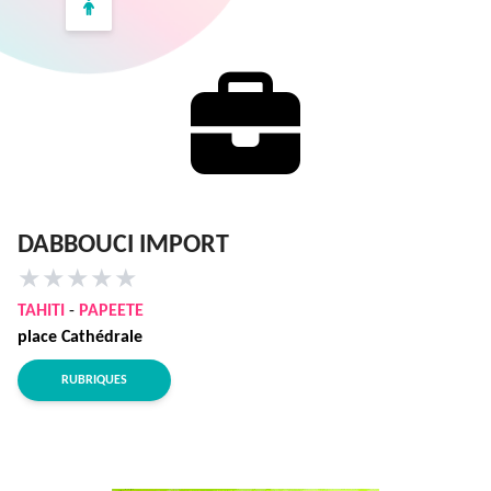
DABBOUCI IMPORT
★
★
★
★
★
TAHITI
-
PAPEETE
place Cathédrale
RUBRIQUES