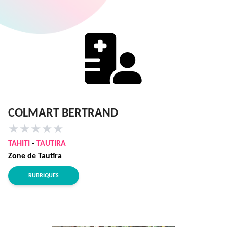
COLMART BERTRAND
★
★
★
★
★
TAHITI
-
TAUTIRA
Zone de Tautira
RUBRIQUES