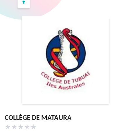
COLLÈGE DE MATAURA
★
★
★
★
★