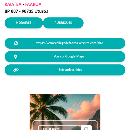
RAIATEA
-
FAAROA
BP 887 - 98735 Uturoa
HORAIRES
RUBRIQUES
https://www.collegedefaaroa.wixsite.com/site
Voir sur Google Maps
Entreprises liées