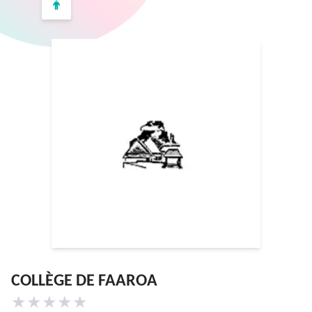
COLLÈGE DE FAAROA
★
★
★
★
★