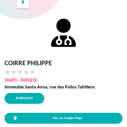
COIRRE PHILIPPE
★
★
★
★
★
TAHITI
-
PAPEETE
Immeuble Santa Anna, rue des Poilus Tahitiens
RUBRIQUES
Voir sur Google Maps