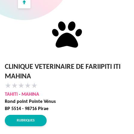
CLINIQUE VETERINAIRE DE FARIIPITI ITI
MAHINA
★
★
★
★
★
TAHITI
-
MAHINA
Rond point Pointe Vénus
BP 5514 - 98716 Pirae
RUBRIQUES