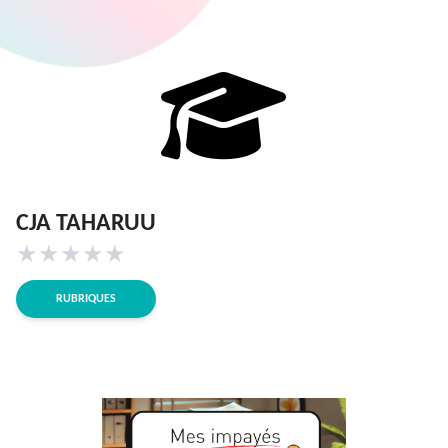
CJA TAHARUU
★
★
★
★
★
RUBRIQUES