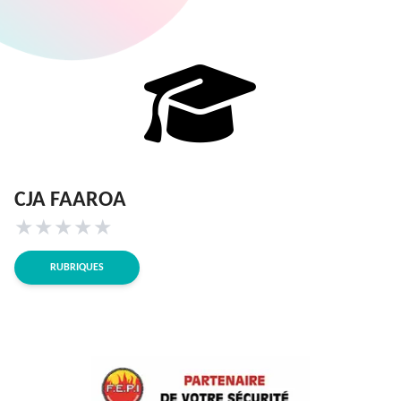
CJA FAAROA
★
★
★
★
★
RUBRIQUES