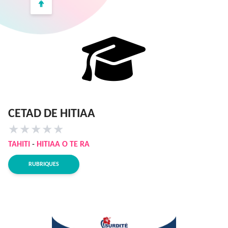
CETAD DE HITIAA
★
★
★
★
★
TAHITI
-
HITIAA O TE RA
RUBRIQUES