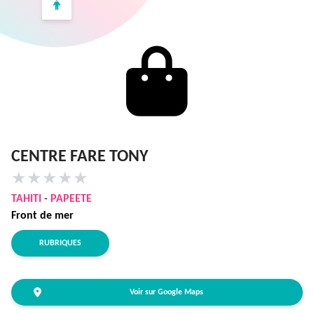
CENTRE FARE TONY
★
★
★
★
★
TAHITI
-
PAPEETE
Front de mer
RUBRIQUES
Voir sur Google Maps