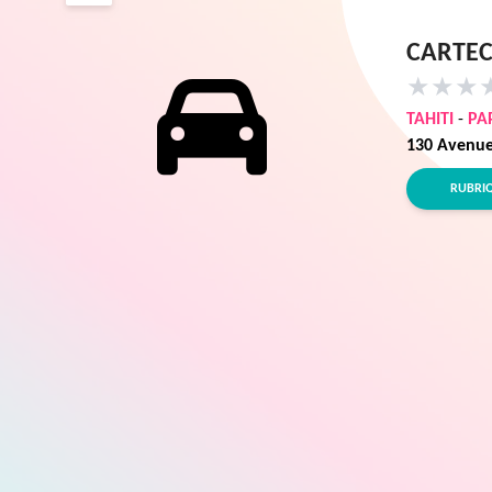
CARTEC
★
★
★
TAHITI
-
PA
130 Avenue
RUBRI