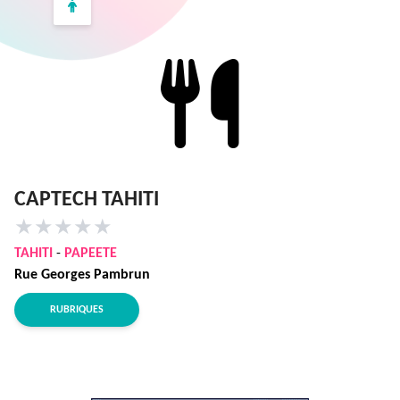
CAPTECH TAHITI
★
★
★
★
★
TAHITI
-
PAPEETE
Rue Georges Pambrun
RUBRIQUES