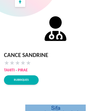
CANCE SANDRINE
★
★
★
★
★
TAHITI
-
PIRAE
RUBRIQUES