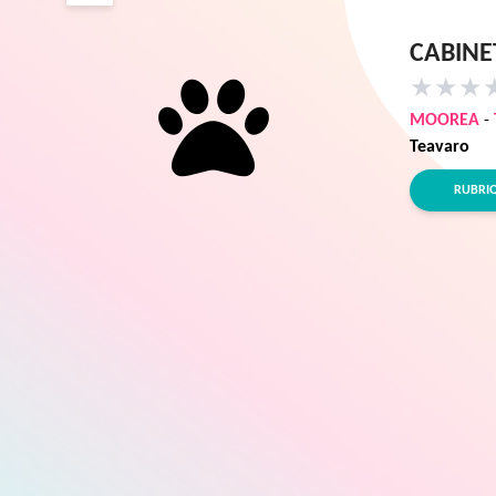
CABINE
★
★
★
MOOREA
-
Teavaro
RUBRI