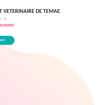
T VETERINAIRE DE TEMAE
★
★
TEAVARO
QUES