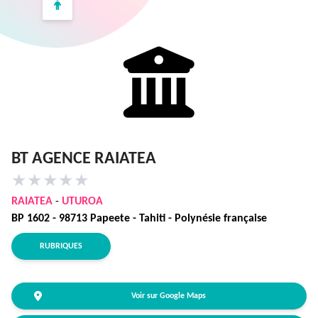
BT AGENCE RAIATEA
★
★
★
★
★
RAIATEA
-
UTUROA
BP 1602 - 98713 Papeete - Tahiti - Polynésie française
RUBRIQUES
Voir sur Google Maps