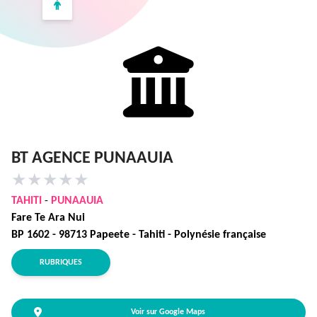
BT AGENCE PUNAAUIA
★
★
★
★
★
TAHITI
-
PUNAAUIA
Fare Te Ara Nui
BP 1602 - 98713 Papeete - Tahiti - Polynésie française
RUBRIQUES
Voir sur Google Maps