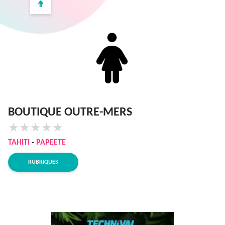
BOUTIQUE OUTRE-MERS
★
★
★
★
★
TAHITI
-
PAPEETE
RUBRIQUES