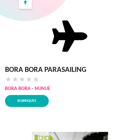
BORA BORA PARASAILING
★
★
★
★
★
BORA BORA
-
NUNUE
RUBRIQUES