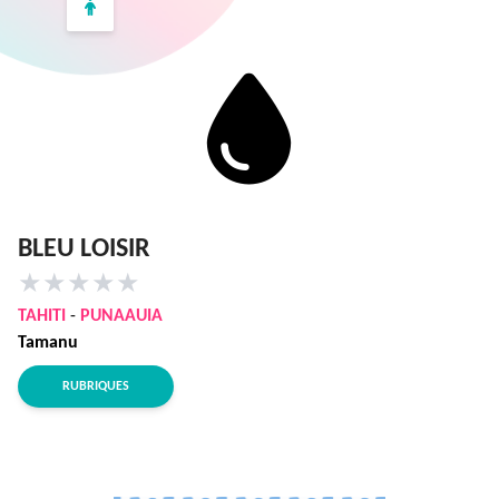
BLEU LOISIR
★
★
★
★
★
TAHITI
-
PUNAAUIA
Tamanu
RUBRIQUES