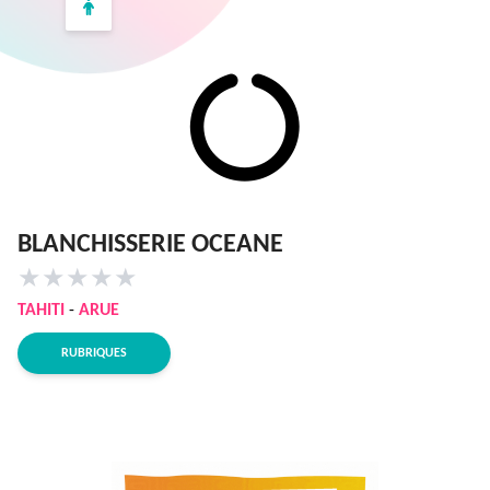
BLANCHISSERIE OCEANE
★
★
★
★
★
TAHITI
-
ARUE
RUBRIQUES