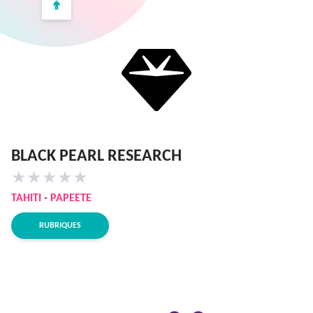
BLACK PEARL RESEARCH
★
★
★
★
★
TAHITI
-
PAPEETE
RUBRIQUES