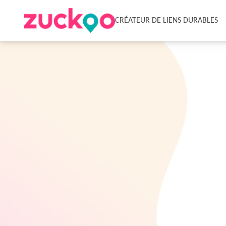
CRÉATEUR DE LIENS DURABLES