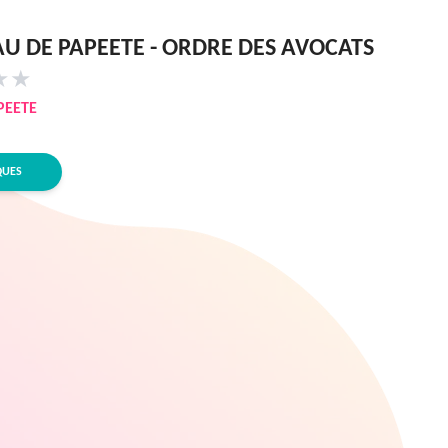
U DE PAPEETE - ORDRE DES AVOCATS
★
★
PEETE
QUES