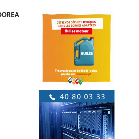
OOREA