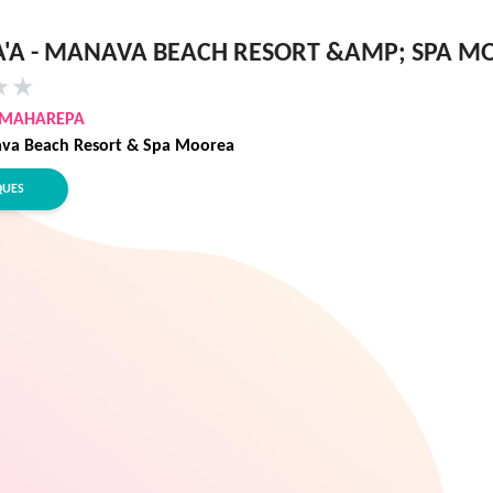
'A - MANAVA BEACH RESORT &AMP; SPA M
★
★
MAHAREPA
va Beach Resort & Spa Moorea
QUES