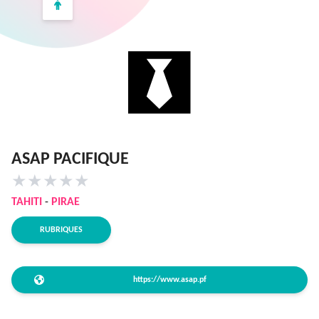
ASAP PACIFIQUE
★
★
★
★
★
TAHITI
-
PIRAE
RUBRIQUES
https://www.asap.pf