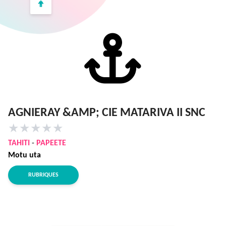
AGNIERAY &AMP; CIE MATARIVA II SNC
★
★
★
★
★
TAHITI
-
PAPEETE
Motu uta
RUBRIQUES